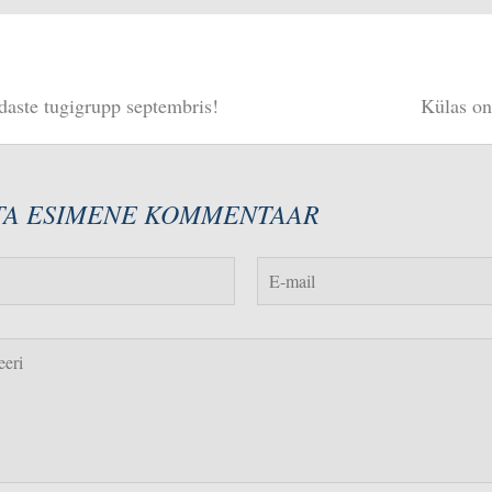
aste tugigrupp septembris!
Külas on
TA ESIMENE KOMMENTAAR